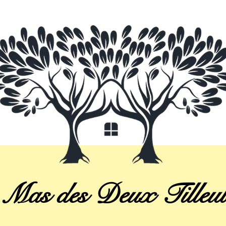
 Mas des Deux Tilleul