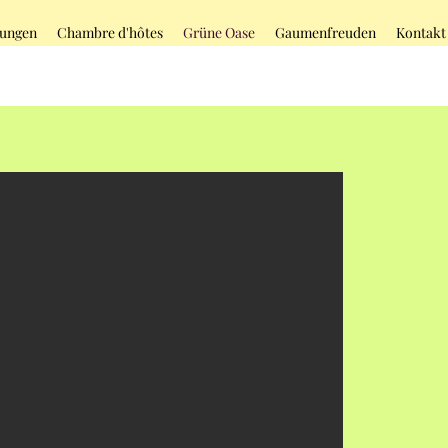
ungen
Chambre d'hôtes
Grüne Oase
Gaumenfreuden
Kontakt